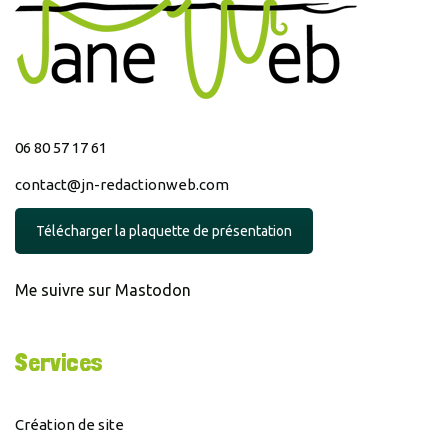
06 80 57 17 61
contact@jn-redactionweb.com
Télécharger la plaquette de présentation
Me suivre sur Mastodon
Services
Création de site