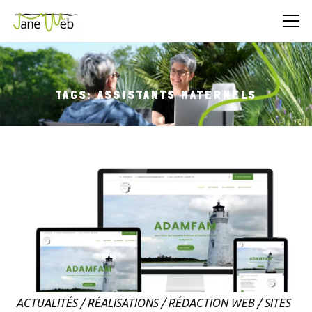
TAGS: ASSISTANTS MATERNELS
ACTUALITÉS
/
RÉALISATIONS
/
RÉDACTION WEB
/
SITES