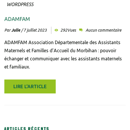
WORDPRESS
ADAMFAM
Par
Julie
/
7 juillet 2023
292Vues
Aucun commentaire
ADAMFAM Association Départementale des Assistants
Maternels et Familles d’Accueil du Morbihan : pouvoir
échanger et communiquer avec les assistants maternels
et familiaux.
LIRE L'ARTICLE
ARTICLES RÉCENTS