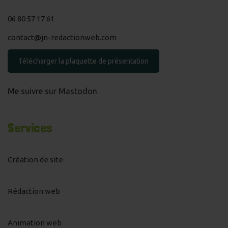
06 80 57 17 61
contact@jn-redactionweb.com
Télécharger la plaquette de présentation
Me suivre sur Mastodon
Services
Création de site
Rédaction web
Animation web