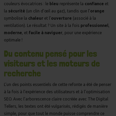
couleurs évocatrices : le
bleu
représente la
confiance
et
la
sécurité
(un clin d’œil au gaz), tandis que l’
orange
symbolise la
chaleur
et l’
ouverture
(associé à la
ventilation). Le résultat ? Un site à la fois
professionnel
,
moderne
, et
facile à naviguer
, pour une expérience
optimale !
Du contenu pensé pour les
visiteurs et les moteurs de
recherche
L’un des points essentiels de cette refonte a été de penser
à la fois à l’expérience des utilisateurs et à l’optimisation
SEO. Avec l’arborescence claire cocréée avec The Digital
Tellers, les textes ont été vulgarisés, rédigés de manière
simple, pour que tout le monde puisse comprendre ce