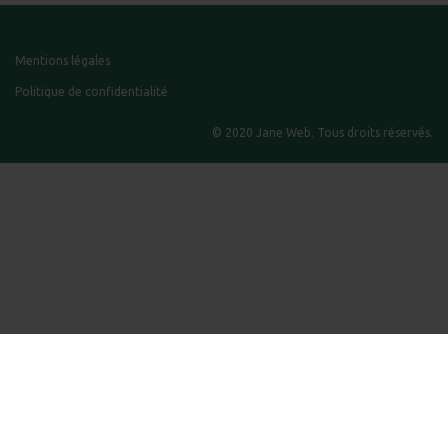
Mentions légales
Politique de confidentialité
© 2020 Jane Web. Tous droits réservés.