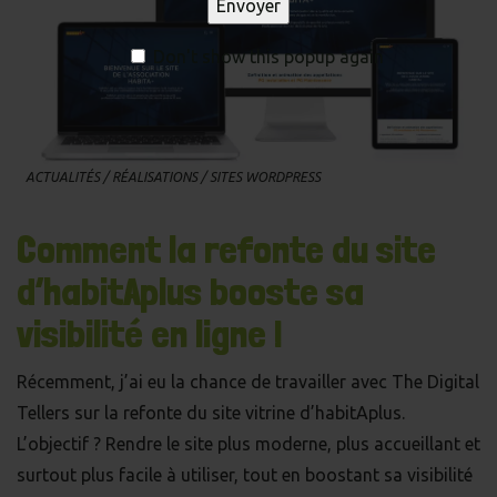
Don't show this popup again
ACTUALITÉS
/
RÉALISATIONS
/
SITES WORDPRESS
Comment la refonte du site
d’habitAplus booste sa
visibilité en ligne !
Récemment, j’ai eu la chance de travailler avec
The Digital
Tellers
sur la refonte du site vitrine d’habitAplus.
L’objectif ? Rendre le site plus moderne, plus accueillant et
surtout plus facile à utiliser, tout en boostant sa visibilité