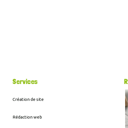
Services
R
Création de site
Rédaction web