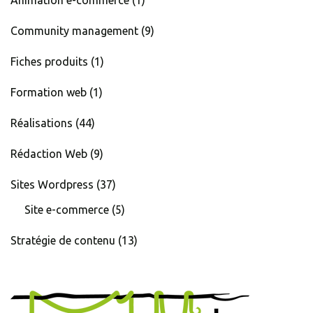
Animation e-commerce
(1)
Community management
(9)
Fiches produits
(1)
Formation web
(1)
Réalisations
(44)
Rédaction Web
(9)
Sites Wordpress
(37)
Site e-commerce
(5)
Stratégie de contenu
(13)