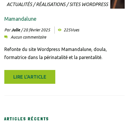
Don't show this popup again
ACTUALITÉS
/
RÉALISATIONS
/
SITES WORDPRESS
Mamandalune
Par
Julie
/
28 février 2025
225Vues
Aucun commentaire
Refonte du site Wordpress Mamandalune, doula,
formatrice dans la périnatalité et la parentalité.
LIRE L'ARTICLE
ARTICLES RÉCENTS