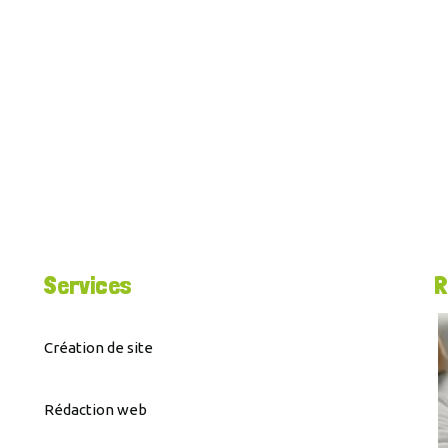
Services
R
Création de site
Rédaction web