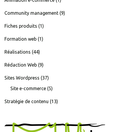
Animation e-commerce
(1)
Community management
(9)
Fiches produits
(1)
Formation web
(1)
Réalisations
(44)
Rédaction Web
(9)
Sites Wordpress
(37)
Site e-commerce
(5)
Stratégie de contenu
(13)