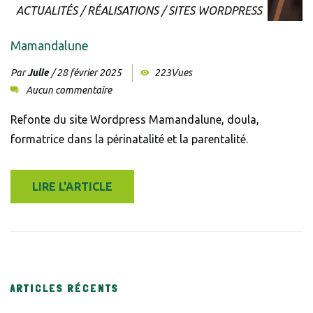
ACTUALITÉS
/
RÉALISATIONS
/
SITES WORDPRESS
Mamandalune
Par
Julie
/
28 février 2025
223Vues
Aucun commentaire
Refonte du site Wordpress Mamandalune, doula,
formatrice dans la périnatalité et la parentalité.
LIRE L'ARTICLE
ARTICLES RÉCENTS