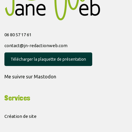
06 80 57 17 61
contact@jn-redactionweb.com
Télécharger la plaquette de présentation
Me suivre sur Mastodon
Services
Création de site