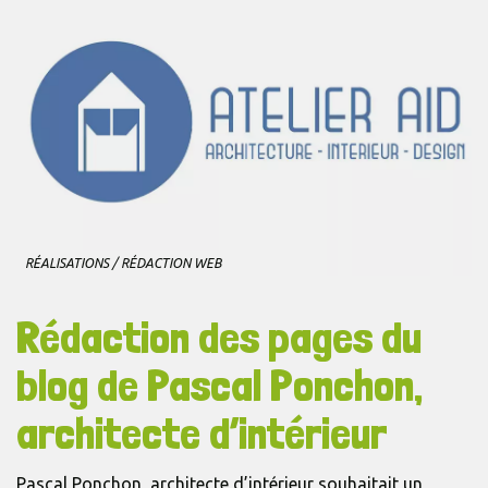
Don't show this popup again
RÉALISATIONS
/
RÉDACTION WEB
Rédaction des pages du
blog de Pascal Ponchon,
architecte d’intérieur
Pascal Ponchon, architecte d’intérieur souhaitait un