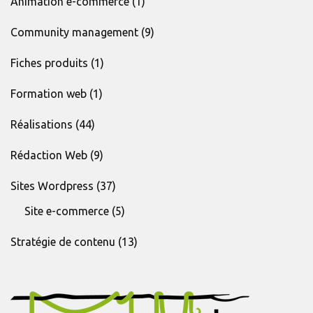
Animation e-commerce
(1)
Community management
(9)
Fiches produits
(1)
Formation web
(1)
Réalisations
(44)
Rédaction Web
(9)
Sites Wordpress
(37)
Site e-commerce
(5)
Stratégie de contenu
(13)