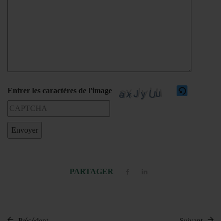
Entrer les caractères de l'image
Veuillez saisir les caractères affichés dans le CAPTCHA pour vérifi
PARTAGER
Précédent
Suivant