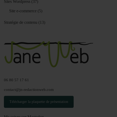
Sites Wordpress
(37)
Site e-commerce
(5)
Stratégie de contenu
(13)
06 80 57 17 61
contact@jn-redactionweb.com
Télécharger la plaquette de présentation
Me suivre sur Mastodon