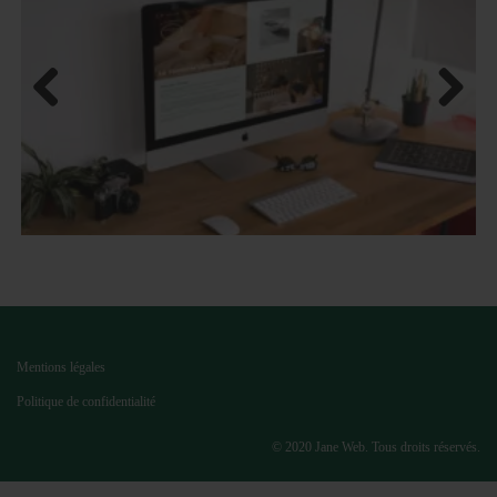
Previous
Next