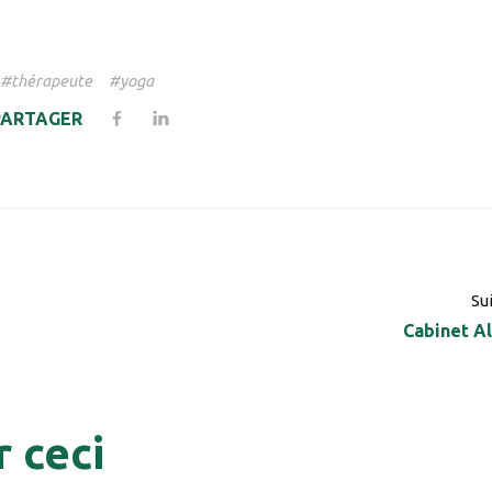
thérapeute
yoga
PARTAGER
Su
Cabinet A
 ceci