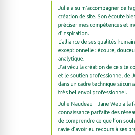
Julie a su m’accompagner de faç
création de site. Son écoute bie
préciser mes compétences et mes
d’inspiration.
L’alliance de ses qualités humai
exceptionnelle : écoute, douceu
analytique.
J’ai vécu la création de ce site
et le soutien professionnel de 
dans un cadre technique sécurisa
très bel envol professionnel.
Julie Naudeau – Jane Web a la fac
connaissance parfaite des réseau
de comprendre ce que l’on souhai
ravie d’avoir eu recours à ses pr