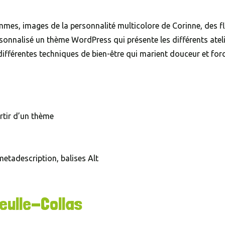
mes, images de la personnalité multicolore de Corinne, des f
rsonnalisé un thème WordPress qui présente les différents atel
 différentes techniques de bien-être qui marient douceur et forc
rtir d’un thème
metadescription, balises Alt
eulle-Collas