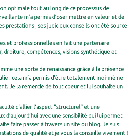
on optimale tout au long de ce processus de
nveillante m’a permis d’oser mettre en valeur et de
 prestations ; ses judicieux conseils ont été source
nes et professionnelles en fait une partenaire
r, droiture, compétences, visions synthétique et
 comme une sorte de renaissance grâce à la présence
Julie : cela m’a permis d’être totalement moi-même
nt. Je la remercie de tout coeur et lui souhaite un
ulté d’allier l’aspect “structurel” et une
x d’aujourd’hui avec une sensibilité qui lui permet
te faire passer à travers un site ou blog. Je suis
estations de qualité et je vous la conseille vivement !