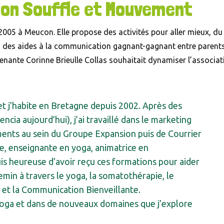
tion Souffle et Mouvement
005 à Meucon. Elle propose des activités pour aller mieux, du
 des aides à la communication gagnant-gagnant entre parents
venante Corinne Brieulle Collas souhaitait dynamiser l’associat
 et j’habite en Bretagne depuis 2002. Après des
cia aujourd’hui), j’ai travaillé dans le marketing
ments au sein du Groupe Expansion puis de Courrier
e, enseignante en yoga, animatrice en
s heureuse d’avoir reçu ces formations pour aider
min à travers le yoga, la somatothérapie, le
 et la Communication Bienveillante.
yoga et dans de nouveaux domaines que j’explore