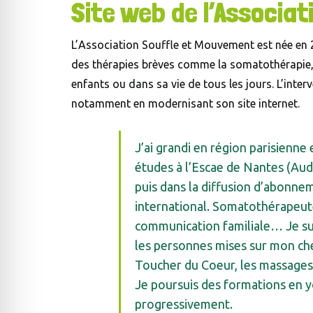
Site web de l’Associa
L’Association Souffle et Mouvement est née en 2
des thérapies brèves comme la somatothérapie,
enfants ou dans sa vie de tous les jours. L’inter
notamment en modernisant son site internet.
J’ai grandi en région parisienne
études à l’Escae de Nantes (Auden
puis dans la diffusion d’abonne
international. Somatothérapeut
communication familiale… Je sui
les personnes mises sur mon che
Toucher du Coeur, les massages
Je poursuis des formations en 
progressivement.